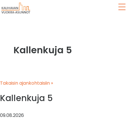
Val
Kallenkuja 5
Takaisin ajankohtaisiin »
Kallenkuja 5
09.08.2026