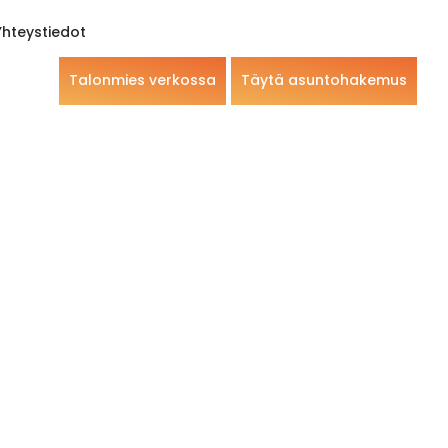
Yhteystiedot
Talonmies verkossa
Täytä asuntohakemus