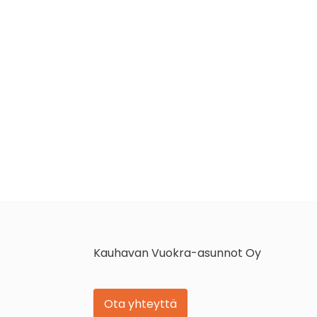
Kauhavan Vuokra-asunnot Oy
Ota yhteyttä