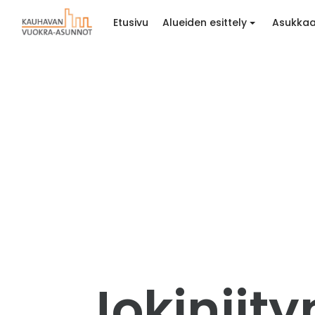
Etusivu
Alueiden esittely
Asukkaa
Jokiniity