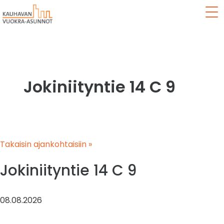
Val
Jokiniityntie 14 C 9
Takaisin ajankohtaisiin »
Jokiniityntie 14 C 9
08.08.2026