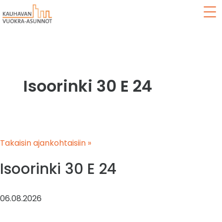
Val
Isoorinki 30 E 24
Takaisin ajankohtaisiin »
Isoorinki 30 E 24
06.08.2026