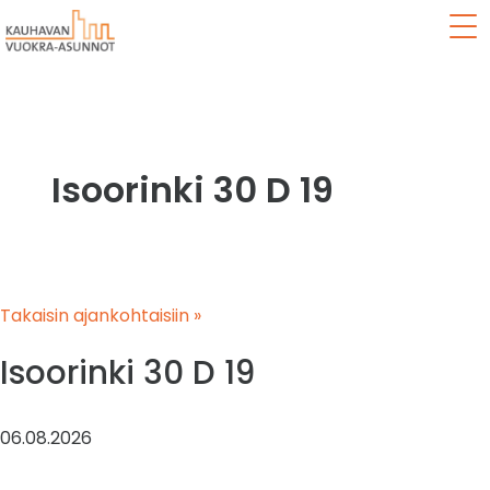
Val
Isoorinki 30 D 19
Takaisin ajankohtaisiin »
Isoorinki 30 D 19
06.08.2026