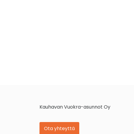
Kauhavan Vuokra-asunnot Oy
Ota yhteyttä