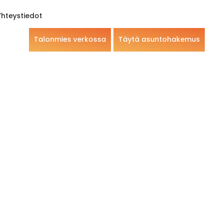
Yhteystiedot
Talonmies verkossa
Täytä asuntohakemus