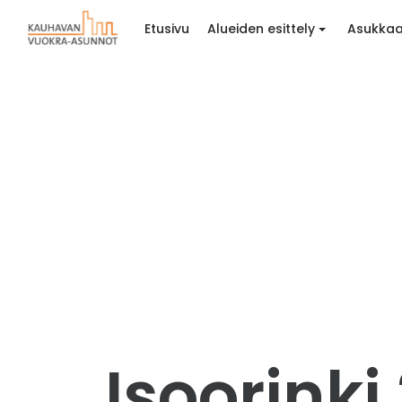
Etusivu
Alueiden esittely
Asukkaa
Isoorinki 