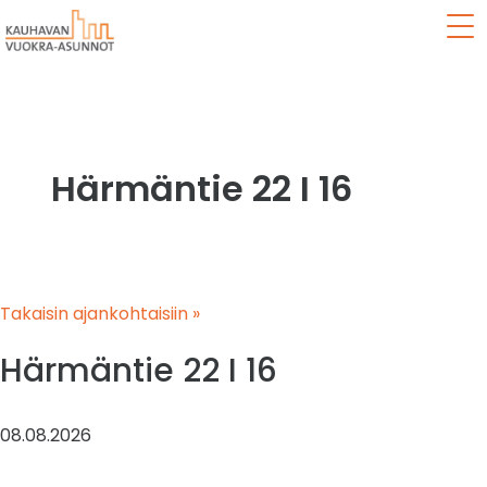
Val
Härmäntie 22 I 16
Takaisin ajankohtaisiin »
Härmäntie 22 I 16
08.08.2026