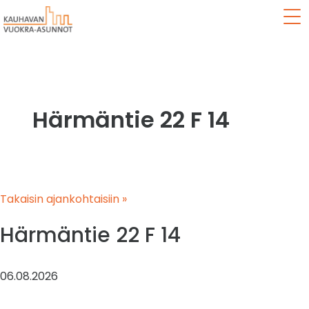
Val
Härmäntie 22 F 14
Takaisin ajankohtaisiin »
Härmäntie 22 F 14
06.08.2026