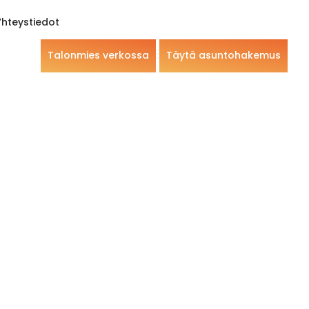
Yhteystiedot
Talonmies verkossa
Täytä asuntohakemus