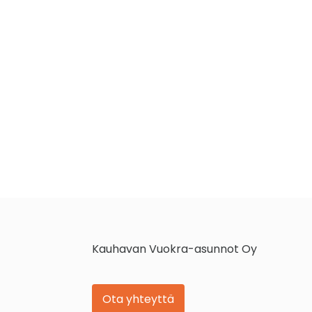
Kauhavan Vuokra-asunnot Oy
Ota yhteyttä