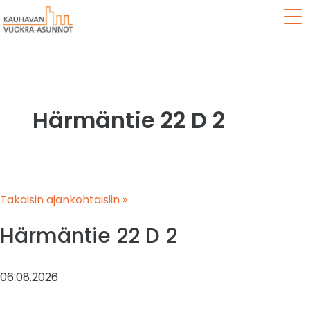
Val
Härmäntie 22 D 2
Takaisin ajankohtaisiin »
Härmäntie 22 D 2
06.08.2026