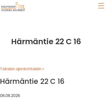
Val
Härmäntie 22 C 16
Takaisin ajankohtaisiin »
Härmäntie 22 C 16
08.08.2026