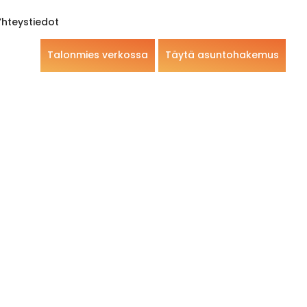
Yhteystiedot
Talonmies verkossa
Täytä asuntohakemus