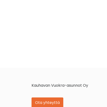
Kauhavan Vuokra-asunnot Oy
Ota yhteyttä