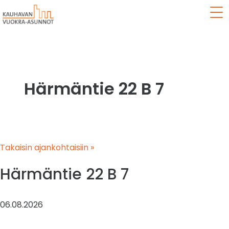
Val
Härmäntie 22 B 7
Takaisin ajankohtaisiin »
Härmäntie 22 B 7
06.08.2026