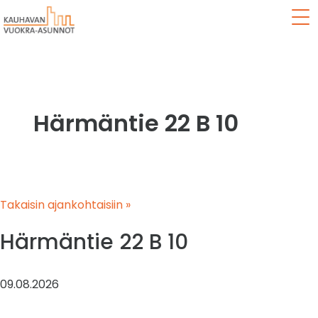
Val
Härmäntie 22 B 10
Takaisin ajankohtaisiin »
Härmäntie 22 B 10
09.08.2026