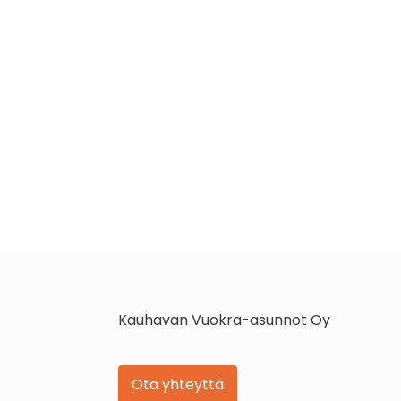
Kauhavan Vuokra-asunnot Oy
Ota yhteyttä