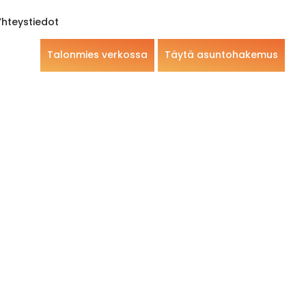
Yhteystiedot
Talonmies verkossa
Täytä asuntohakemus