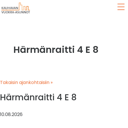
Val
Härmänraitti 4 E 8
Takaisin ajankohtaisiin »
Härmänraitti 4 E 8
10.08.2026