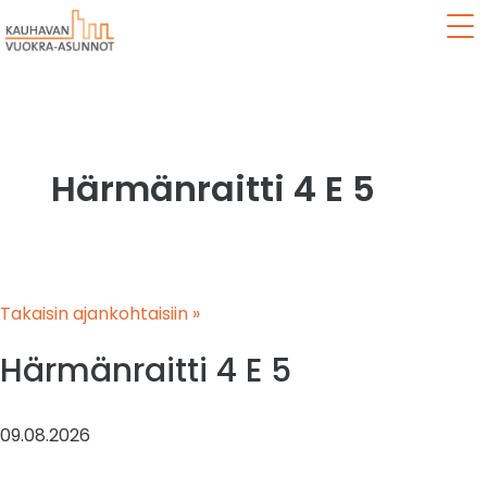
Val
Härmänraitti 4 E 5
Takaisin ajankohtaisiin »
Härmänraitti 4 E 5
09.08.2026