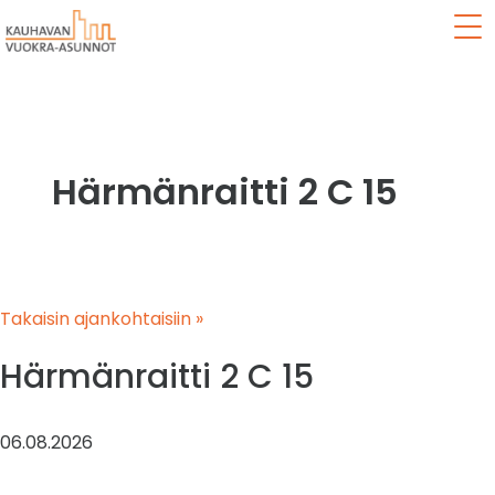
Val
Härmänraitti 2 C 15
Takaisin ajankohtaisiin »
Härmänraitti 2 C 15
06.08.2026