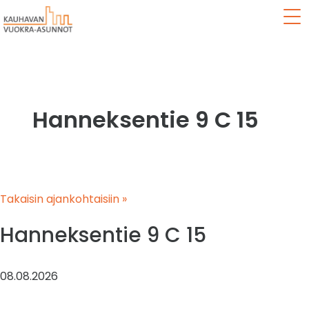
Val
Hanneksentie 9 C 15
Takaisin ajankohtaisiin »
Hanneksentie 9 C 15
08.08.2026