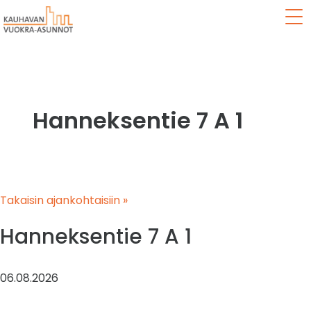
Val
Hanneksentie 7 A 1
Takaisin ajankohtaisiin »
Hanneksentie 7 A 1
06.08.2026