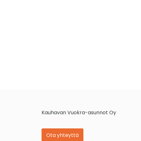
Kauhavan Vuokra-asunnot Oy
Ota yhteyttä