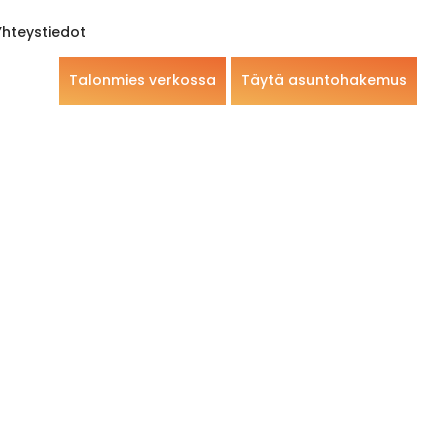
Yhteystiedot
Talonmies verkossa
Täytä asuntohakemus