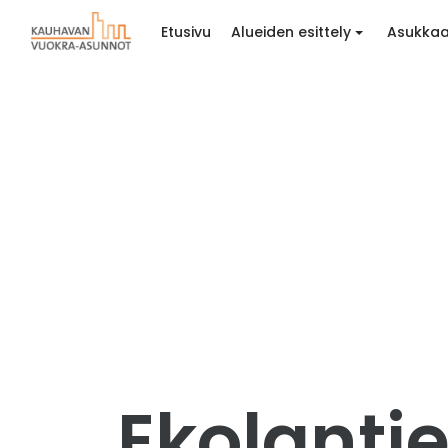
Etusivu
Alueiden esittely
Asukkaa
Ekolantie