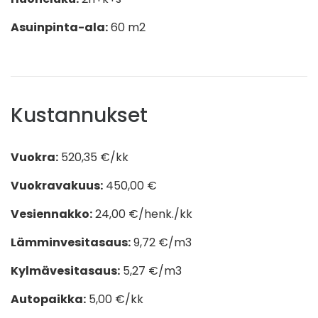
Asuinpinta-ala:
60 m2
Kustannukset
Vuokra:
520,35 €/kk
Vuokravakuus:
450,00 €
Vesiennakko:
24,00
€/henk./kk
Lämminvesitasaus:
9,72
€/m3
Kylmävesitasaus:
5,27
€/m3
Autopaikka:
5,00
€/kk