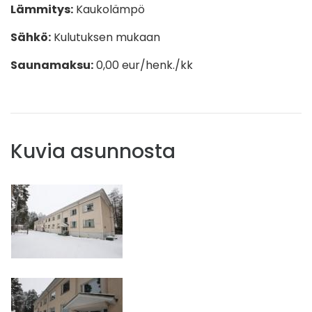
Lämmitys:
Kaukolämpö
Sähkö:
Kulutuksen mukaan
Saunamaksu:
0,00
eur/henk./kk
Kuvia asunnosta