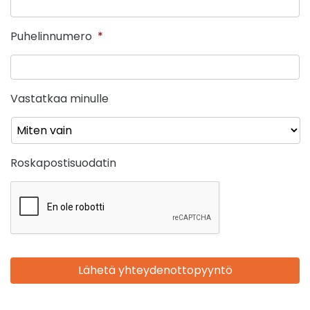
Puhelinnumero
*
Vastatkaa minulle
Roskapostisuodatin