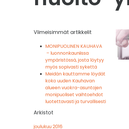
Viimeisimmät artikkelit
MONIPUOLINEN KAUHAVA
– luonnonkauniissa
ympäristössä, josta löytyy
myös sopivasti sykettä
Meidän kauttamme löydät
koko uuden Kauhavan
alueen vuokra-asuntojen
monipuoliset vaihtoehdot
luotettavasti ja turvallisesti
Arkistot
joulukuu 2016