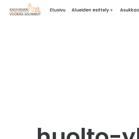
Etusivu
Alueiden esittely
Asukkaa
huolto-