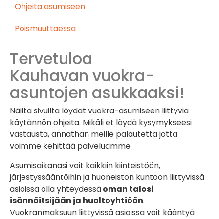
Ohjeita asumiseen
Poismuuttaessa
Tervetuloa
Kauhavan vuokra-
asuntojen asukkaaksi!
Näiltä sivuilta löydät vuokra-asumiseen liittyviä
käytännön ohjeita. Mikäli et löydä kysymykseesi
vastausta, annathan meille palautetta jotta
voimme kehittää palveluamme.
Asumisaikanasi voit kaikkiin kiinteistöön,
järjestyssääntöihin ja huoneiston kuntoon liittyvissä
asioissa olla yhteydessä
oman talosi
isännöitsijään ja huoltoyhtiöön
.
Vuokranmaksuun liittyvissä asioissa voit kääntyä